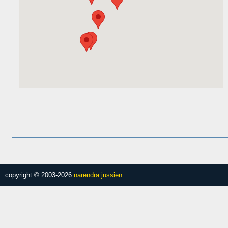
copyright © 2003-2026
narendra jussien